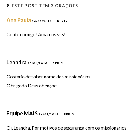
ESTE POST TEM
3 ORAÇÕES
Ana Paula
26/01/2016
REPLY
Conte comigo! Amamos vcs!
Leandra
25/01/2016
REPLY
Gostaria de saber nome dos missionários.
Obrigado Deus abençoe.
Equipe MAIS
26/01/2016
REPLY
Oi, Leandra. Por motivos de segurança com os missionários