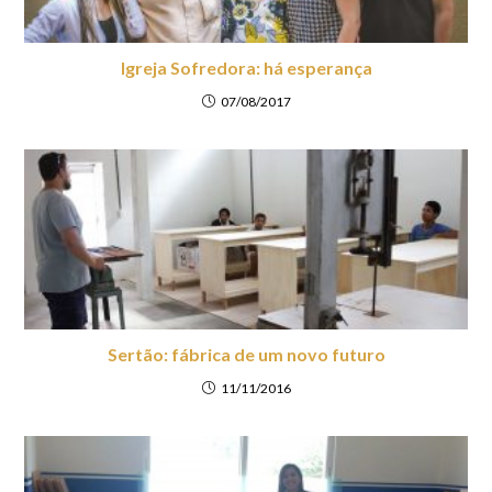
Igreja Sofredora: há esperança
07/08/2017
Sertão: fábrica de um novo futuro
11/11/2016