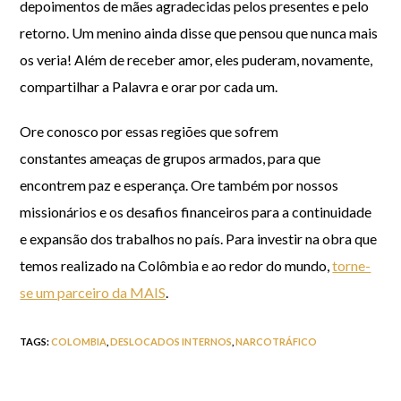
depoimentos de mães agradecidas pelos presentes e pelo
retorno. Um menino ainda disse que pensou que nunca mais
os veria! Além de receber amor, eles puderam, novamente,
compartilhar a Palavra e orar por cada um.
Ore conosco por essas regiões que sofrem
constantes ameaças de grupos armados, para que
encontrem paz e esperança. Ore também por nossos
missionários e os desafios financeiros para a continuidade
e expansão dos trabalhos no país. Para investir na obra que
temos realizado na Colômbia e ao redor do mundo,
torne-
se um parceiro da MAIS
.
TAGS
:
COLOMBIA
,
DESLOCADOS INTERNOS
,
NARCOTRÁFICO