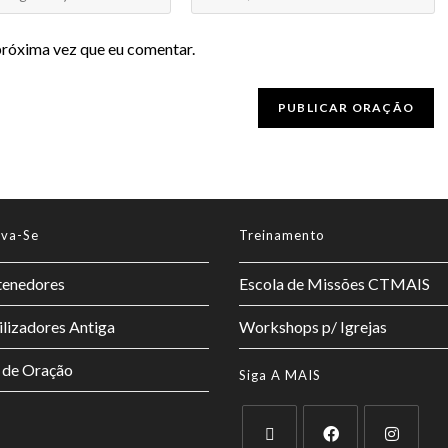
próxima vez que eu comentar.
lva-Se
Treinamento
enedores
Escola de Missões CTMAIS
lizadores Antiga
Workshops p/ Igrejas
 de Oração
Siga A MAIS