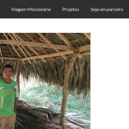
Viagem Missionária
Projetos
Seja um parceiro