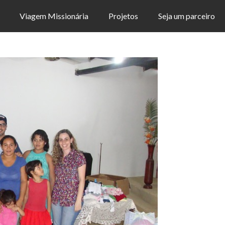
Viagem Missionária
Projetos
Seja um parceiro