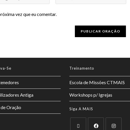
próxima vez que eu comentar.
lva-Se
Treinamento
enedores
Escola de Missões CTMAIS
lizadores Antiga
Workshops p/ Igrejas
 de Oração
Siga A MAIS