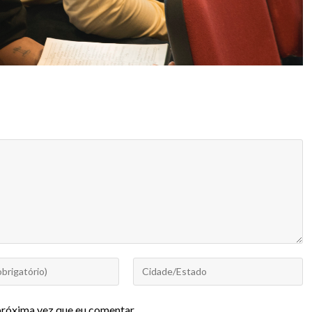
próxima vez que eu comentar.