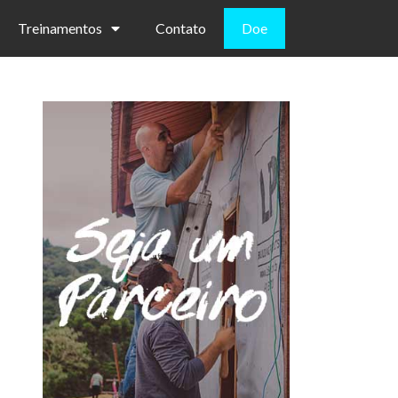
Treinamentos
Contato
Doe