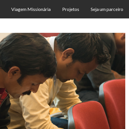
Viagem Missionária
Projetos
Seja um parceiro