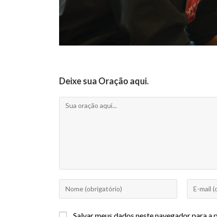
Deixe sua Oração aqui.
Salvar meus dados neste navegador para a 