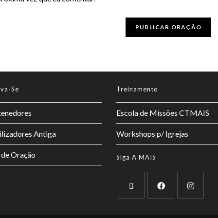
lva-Se
Treinamento
enedores
Escola de Missões CTMAIS
lizadores Antiga
Workshops p/ Igrejas
 de Oração
Siga A MAIS