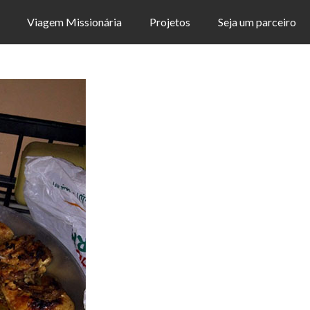
Viagem Missionária
Projetos
Seja um parceiro