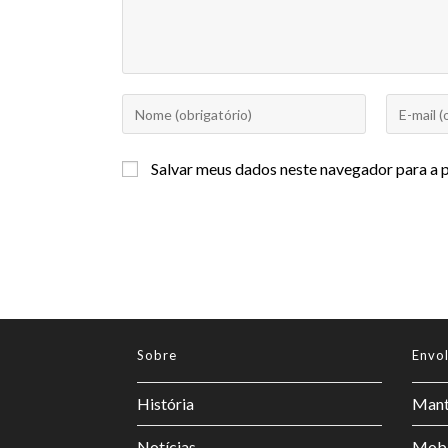
Salvar meus dados neste navegador para a 
Sobre
Envo
História
Mant
Notícias
Mobi