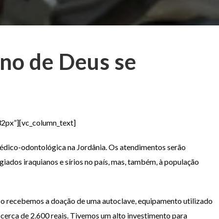
ino de Deus se
2px”][vc_column_text]
médico-odontológica na Jordânia. Os atendimentos serão
ugiados iraquianos e sírios no país, mas, também, à população
co recebemos a doação de uma autoclave, equipamento utilizado
a cerca de 2.600 reais. Tivemos um alto investimento para