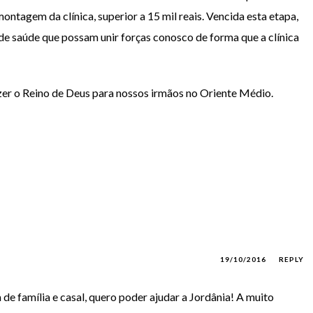
tagem da clínica, superior a 15 mil reais. Vencida esta etapa,
a de saúde que possam unir forças conosco de forma que a clínica
azer o Reino de Deus para nossos irmãos no Oriente Médio.
19/10/2016
REPLY
 de família e casal, quero poder ajudar a Jordânia! A muito