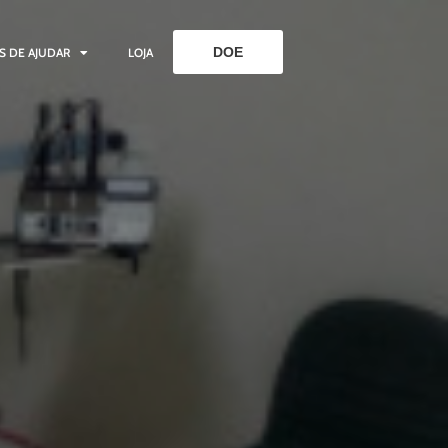
DOE
S DE AJUDAR
LOJA