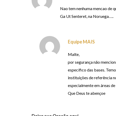
Nao tem nenhuma mencao de que o
Ga Ut Senteret, na Noruega…..
Equipe MAIS
Malte,
por segurança não menciona
específico das bases. Temo
instituições de referência 
especialmente em áreas de r
Que Deus te abençoe