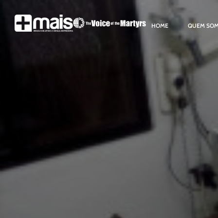
HOME
QUEM SO