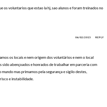
s voluntarios que estao la hj, sao alunos e foram treinados no
06/02/2015
REPLY
mos os locais e nem origem dos voluntários e nem o local
s sido abençoados e honrados de trabalhar em parceria com
no mundo mas primamos pela segurança e sigilo destes,
isco e instabilidade.