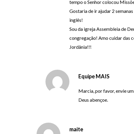
tempo o Senhor colocou Missõe
Gostaria de ir ajudar 2 semanas 
inglês!
Sou da igreja Assembleia de De
congregação! Amo cuidar das co
Jordânia!!!
Equipe MAIS
Marcia, por favor, envie 
Deus abençoe.
maite