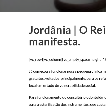
Jordânia | O Re
manifesta.
[vc_row][vc_column][vc_empty_space height=”3
Já começou a funcionar nossa pequena clínica 
gratuitos, voltados, principalmente, para os ref
local em estado de vulnerabilidade social.
Para funcionamento do consultório odontológi
para a esterilização dos instrumentos, que cust