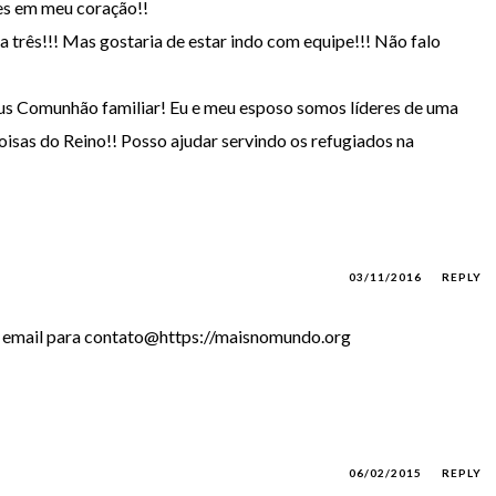
s em meu coração!!
a três!!! Mas gostaria de estar indo com equipe!!! Não falo
us Comunhão familiar! Eu e meu esposo somos líderes de uma
isas do Reino!! Posso ajudar servindo os refugiados na
03/11/2016
REPLY
um email para contato@https://maisnomundo.org
06/02/2015
REPLY