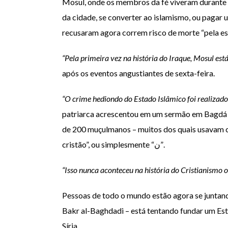
Mosul, onde os membros da fé viveram durante os
da cidade, se converter ao islamismo, ou pagar 
recusaram agora correm risco de morte “pela es
“Pela primeira vez na história do Iraque, Mosul está
após os eventos angustiantes de sexta-feira.
“O crime hediondo do Estado Islâmico foi realizado
patriarca acrescentou em um sermão em Bagdá no
de 200 muçulmanos – muitos dos quais usavam c
cristão”, ou simplesmente “ن”.
“Isso nunca aconteceu na história do Cristianismo 
Pessoas de todo o mundo estão agora se juntand
Bakr al-Baghdadi – está tentando fundar um Est
Síria.