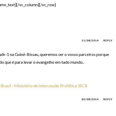
umn_text][/vc_column][/vc_row]
11/08/2014
REPLY
palk-1 na Guiné-Bissau, queremos ser o vosso parceiros porque
do que é para levar o evangelho em tado mundo..
rasil - Ministério de Intercessão Profética IBCB
02/08/2014
REPLY