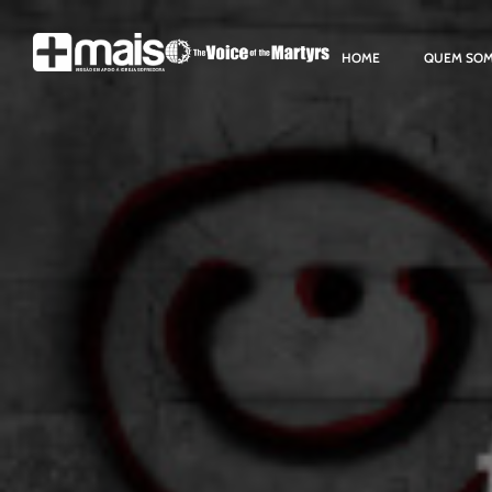
HOME
QUEM SO