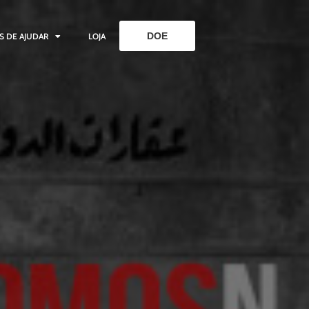
DOE
S DE AJUDAR
LOJA