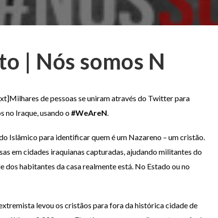
to | Nós somos N
t]Milhares de pessoas se uniram através do Twitter para
os no Iraque, usando o
#WeAreN
.
o Islâmico para identificar quem é um Nazareno – um cristão.
sas em cidades iraquianas capturadas, ajudando militantes do
de dos habitantes da casa realmente está. No Estado ou no
tremista levou os cristãos para fora da histórica cidade de