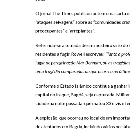
O jornal The Times publicou ontem uma carta do
“ataques selvagens” sobre as “comunidades cris
preocupantes” e “arrepiantes”.
Referindo-se a tomada de um mosteiro sírio do
residentes a fugir, Rowell escreveu:
“Tanto a prof
lugar de peregrinação Mar Behnam, ou as tragédias
uma tragédia comparadas ao que ocorreu no último m
Conforme o Estado Islâmico continua a ganhar i
capital do Iraque, Bagdá, seja capturada. Milit
cidade na noite passada, que matou 33 civis e fe
A explosão, que ocorreu no local de um importan
de atentados em Bagdá, incluindo vários no sá