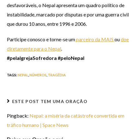
desfavoráveis, o Nepal apresenta um quadro político de
instabilidade, marcado por disputas e por uma guerra civil
que durou 10 anos, entre 1996 e 2006.
Participe conosco e torne-se um
parceiro da MAIS
ou
doe
diretamente para o Nepal
.
#pelaIgrejaSofredora #peloNepal
TAGS
:
NEPAL
,
NÚMEROS
,
TRAGÉDIA
ESTE POST TEM
UMA ORAÇÃO
Pingback:
Nepal: a miséria da catástrofe convertida em
tráfico humano | Space News