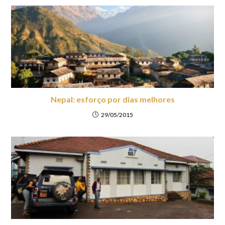
Nepal: esforço por dias melhores
29/05/2015