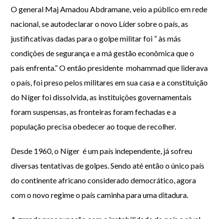
O general Maj Amadou Abdramane, veio a público em rede
nacional, se autodeclarar o novo Líder sobre o país, as
justificativas dadas para o golpe militar foi ” às más
condições de segurança e a má gestão econômica que o
país enfrenta.” O então presidente mohammad que liderava
o país, foi preso pelos militares em sua casa e a constituição
do Níger foi dissolvida, as instituições governamentais
foram suspensas, as fronteiras foram fechadas e a
população precisa obedecer ao toque de recolher.
Desde 1960, o Níger é um país independente, já sofreu
diversas tentativas de golpes. Sendo até então o único país
do continente africano considerado democrático, agora
com o novo regime o país caminha para uma ditadura.