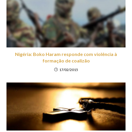
Nigéria: Boko Haram responde com violência à
formação de coalizão
17/02/2015