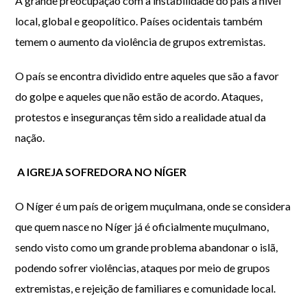
A grande preocupação com a instabilidade do país a nível
local, global e geopolítico. Países ocidentais também
temem o aumento da violência de grupos extremistas.
O país se encontra dividido entre aqueles que são a favor
do golpe e aqueles que não estão de acordo. Ataques,
protestos e inseguranças têm sido a realidade atual da
nação.
A IGREJA SOFREDORA NO NÍGER
O Níger é um país de origem muçulmana, onde se considera
que quem nasce no Níger já é oficialmente muçulmano,
sendo visto como um grande problema abandonar o islã,
podendo sofrer violências, ataques por meio de grupos
extremistas, e rejeição de familiares e comunidade local.