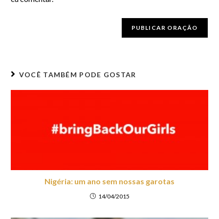
VOCÊ TAMBÉM PODE GOSTAR
Nigéria: um ano sem nossas garotas
14/04/2015