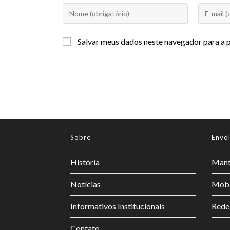
Salvar meus dados neste navegador para a 
Sobre
Envo
História
Mant
Notícias
Mobi
Informativos Institucionais
Rede
Contato