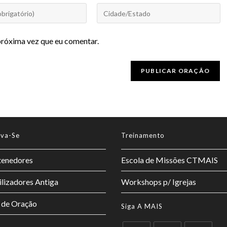
próxima vez que eu comentar.
lva-Se
Treinamento
enedores
Escola de Missões CTMAIS
lizadores Antiga
Workshops p/ Igrejas
 de Oração
Siga A MAIS