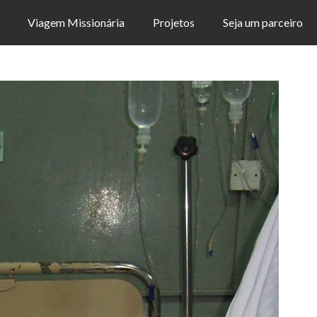
Viagem Missionária
Projetos
Seja um parceiro