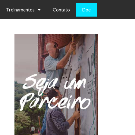
Treinamentos
Contato
Doe