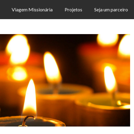
Viagem Missionária
Projetos
Seja um parceiro