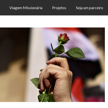
Viagem Missionária
Projetos
Seja um parceiro