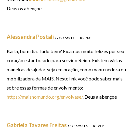
Deus os abençoe
Alessandra Postali
27/06/2017
REPLY
Karla, bom dia. Tudo bem? Ficamos muito felizes por seu
coração estar tocado para servir o Reino. Existem várias
maneiras de ajudar, seja em oração, como mantenedora ou
mobilizadora da MAIS. Neste link você pode saber mais
sobre essas formas de envolvimento:
https://maisnomundo.org/envolvase/
. Deus a abençoe
Gabriela Tavares Freitas
13/06/2016
REPLY