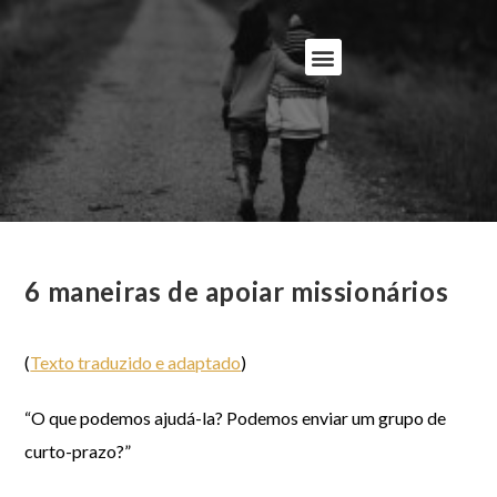
6 maneiras de apoiar missionários
(
Texto traduzido e adaptado
)
“O que podemos ajudá-la? Podemos enviar um grupo de
curto-prazo?”