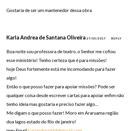
Gostaria de ser um mantenedor dessa obra
Karla Andrea de Santana Oliveira
27/05/2017
REPLY
Boa noite sou professora de teatro, o Senhor me cofiou
esse ministério! Tenho certeza que é para missões!
hoje Deus fortemente está me incomodando para fazer
algo!
Então o que posso fazer para apoiar missões? Pode ser
qualquer coisa desde escrever cartas para apoiar enfim não
tenho ideia mas gostaria e preciso fazer algo…
Me digam o que posso fazer! Moro em Araruama região
doa lagos estado do Rio de janeiro!
meu Email
karlandrea444@gmail.com