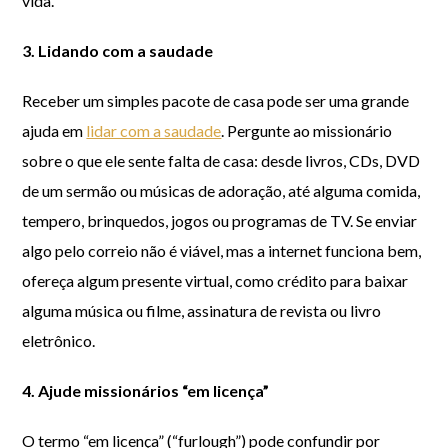
vida.
3. Lidando com a saudade
Receber um simples pacote de casa pode ser uma grande
ajuda em
lidar com a saudade
. Pergunte ao missionário
sobre o que ele sente falta de casa: desde livros, CDs, DVD
de um sermão ou músicas de adoração, até alguma comida,
tempero, brinquedos, jogos ou programas de TV. Se enviar
algo pelo correio não é viável, mas a internet funciona bem,
ofereça algum presente virtual, como crédito para baixar
alguma música ou filme, assinatura de revista ou livro
eletrônico.
4. Ajude missionários “em licença”
O termo “em licença” (“furlough”) pode confundir por