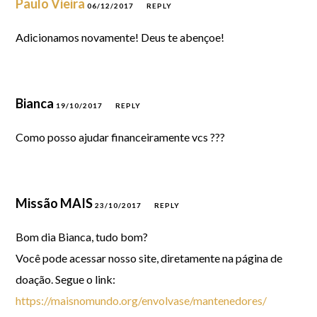
Paulo Vieira
06/12/2017
REPLY
Adicionamos novamente! Deus te abençoe!
Bianca
19/10/2017
REPLY
Como posso ajudar financeiramente vcs ???
Missão MAIS
23/10/2017
REPLY
Bom dia Bianca, tudo bom?
Você pode acessar nosso site, diretamente na página de
doação. Segue o link:
https://maisnomundo.org/envolvase/mantenedores/