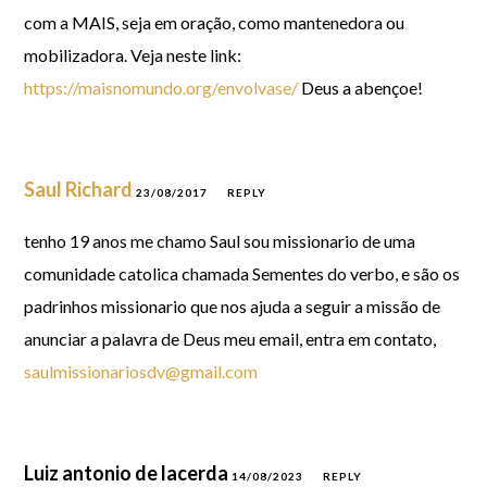
com a MAIS, seja em oração, como mantenedora ou
mobilizadora. Veja neste link:
https://maisnomundo.org/envolvase/
Deus a abençoe!
Saul Richard
23/08/2017
REPLY
tenho 19 anos me chamo Saul sou missionario de uma
comunidade catolica chamada Sementes do verbo, e são os
padrinhos missionario que nos ajuda a seguir a missão de
anunciar a palavra de Deus meu email, entra em contato,
saulmissionariosdv@gmail.com
Luiz antonio de lacerda
14/08/2023
REPLY