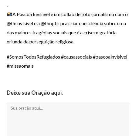
.
A Páscoa Invisível é um collab de foto-jornalismo com o
@flninvisivel e a @fhopbr pra criar consciência sobre uma
das maiores tragédias sociais que é a crise migratória
oriunda da perseguição religiosa.
#SomosTodosRefugiados #causassociais #pascoainvisivel
#missaomais
Deixe sua Oração aqui.