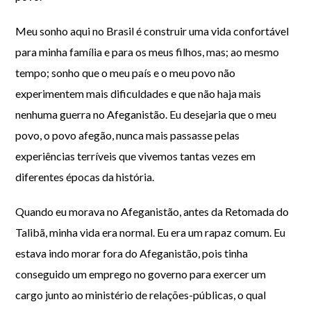
Meu sonho aqui no Brasil é construir uma vida confortável
para minha família e para os meus filhos, mas; ao mesmo
tempo; sonho que o meu país e o meu povo não
experimentem mais dificuldades e que não haja mais
nenhuma guerra no Afeganistão. Eu desejaria que o meu
povo, o povo afegão, nunca mais passasse pelas
experiências terríveis que vivemos tantas vezes em
diferentes épocas da história.
Quando eu morava no Afeganistão, antes da Retomada do
Talibã, minha vida era normal. Eu era um rapaz comum. Eu
estava indo morar fora do Afeganistão, pois tinha
conseguido um emprego no governo para exercer um
cargo junto ao ministério de relações-públicas, o qual