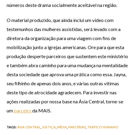
números deste drama socialmente aceitável na região.
O material produzido, que ainda inclui um vídeo com
testemunhos das mulheres assistidas, será levado com a
diretora da organização para uma viagem com fins de
mobilização junto a igrejas americanas. Ore para que esta
produção desperte parceiros que sustentem este ministério
e também abra caminho para uma mudança na mentalidade
desta sociedade que aprova uma prática como essa. Jayna,
seu filhinho de apenas dois anos, e várias outras vítimas
deste tipo de atrocidade agradecem. Para investir nas
ações realizadas por nossa base na Ásia Central, torne-se
um
parceiro
da MAIS.
TAGS
:
ÁSIA CENTRAL
,
JUSTIÇA
,
MÍDIA
,
PARCERIAS
,
TRÁFICO HUMANO