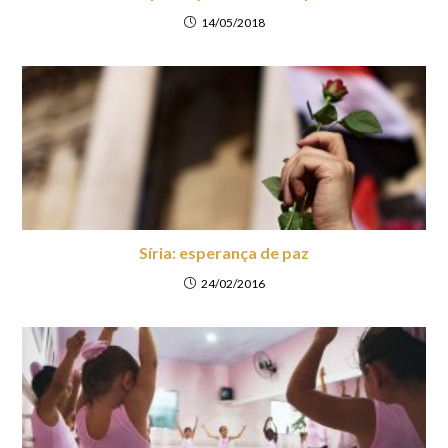
14/05/2018
Síria: esperança de paz
24/02/2016