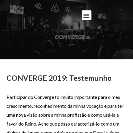
CONVERGE 2019: Testemunho
Participar do Converge foi muito importante para o meu
crescimento, reconhecimento da minha vocação e para ter
uma nova visão sobre a minha profissão e como usá-la a
favor do Reino. Acho que posso caracterizá-lo como um
divisor de águas, como o ápice de algo que Deus já vinha