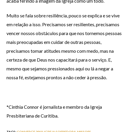
acaba ferindo a imagem da Igreja como um todo.
Muito se fala sobre resiliência, pouco se explica e se vive
em relação a isso. Precisamos ser resilientes, precisamos
vencer nossos obstáculos para que nos tornemos pessoas
mais preocupadas em cuidar de outras pessoas,
precisamos tomar atitudes mesmo com medo, mas na
certeza de que Deus nos capacitará para o serviço. E,
mesmo que sejamos pressionados aqui ou lá a negar a
nossa fé, estejamos prontos a não ceder à pressão.
*Cinthia Connor é jornalista e membro da Igreja
Presbiteriana de Curitiba.
TAGS
:
CONVERGE 2019
,
IGREJA SOFREDORA
,
MISSOES