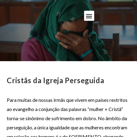
Cristãs da Igreja Perseguida
Para muitas de nossas irmãs que vivem em países restritos
ao evangelho a conjunção das palavras “mulher + Cristã”
torna-se sinônimo de sofrimento em dobro. No âmbito da
perseguição, a única igualdade que as mulheres encontram
em relação aos homens é a do SOFRIMENTO, chegando