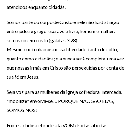
atendidos enquanto cidadãs.
Somos parte do corpo de Cristo e nele não há distinção
entre judeu e grego, escravo e livre, homem e mulher:
somos um em cristo (gálatas 3:28).
Mesmo que tenhamos nossa liberdade, tanto de culto,
quanto como cidadãos; ela nunca será completa, uma vez
que nossas irmãs em Cristo são perseguidas por conta de
sua fé em Jesus.
Seja voz para as mulheres da igreja sofredora, interceda,
*mobilize*, envolva-se … PORQUE NÃO SÃO ELAS,
SOMOS NÓS!
Fontes: dados retirados da VOM/Portas abertas