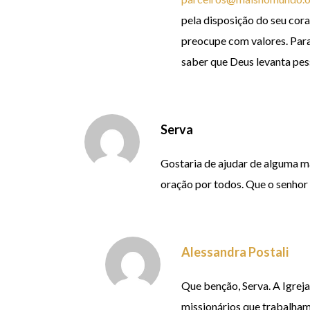
pela disposição do seu cora
preocupe com valores. Para
saber que Deus levanta pe
Serva
Gostaria de ajudar de alguma m
oração por todos. Que o senhor 
Alessandra Postali
Que benção, Serva. A Igrej
missionários que trabalham 