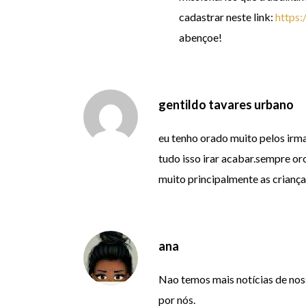
cadastrar neste link:
https:
abençoe!
gentildo tavares urbano
eu tenho orado muito pelos irma
tudo isso irar acabar.sempre o
muito principalmente as crianç
ana
Nao temos mais notícias de nos
por nós.