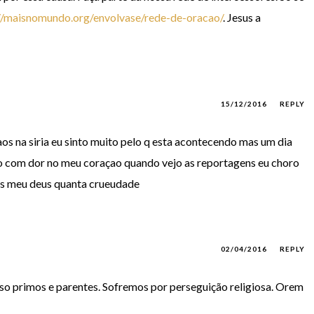
//maisnomundo.org/envolvase/rede-de-oracao/
. Jesus a
15/12/2016
REPLY
os na siria eu sinto muito pelo q esta acontecendo mas um dia
ro com dor no meu coraçao quando vejo as reportagens eu choro
as meu deus quanta crueudade
02/04/2016
REPLY
so primos e parentes. Sofremos por perseguição religiosa. Orem