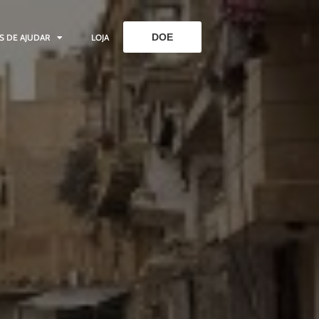
DOE
S DE AJUDAR
LOJA