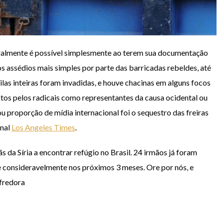
eralmente é possível simplesmente ao terem sua documentação
s assédios mais simples por parte das barricadas rebeldes, até
ilas inteiras foram invadidas, e houve chacinas em alguns focos
istos pelos radicais como representantes da causa ocidental ou
 proporção de mídia internacional foi o sequestro das freiras
rnal
Los Angeles Times
.
s da Síria a encontrar refúgio no Brasil. 24 irmãos já foram
e consideravelmente nos próximos 3 meses. Ore por nós, e
ofredora