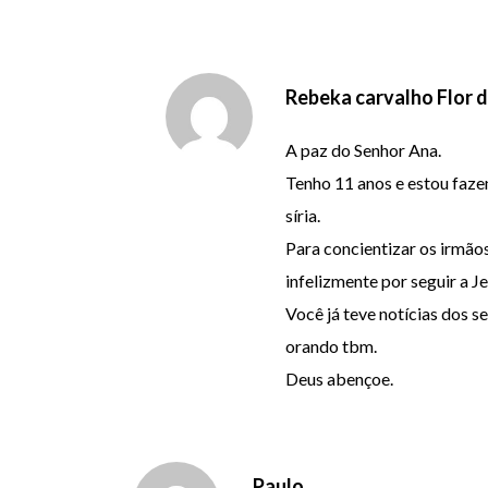
Rebeka carvalho Flor d
A paz do Senhor Ana.
Tenho 11 anos e estou faze
síria.
Para concientizar os irmão
infelizmente por seguir a Je
Você já teve notícias dos s
orando tbm.
Deus abençoe.
Paulo