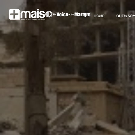
HOME
QUEM SO