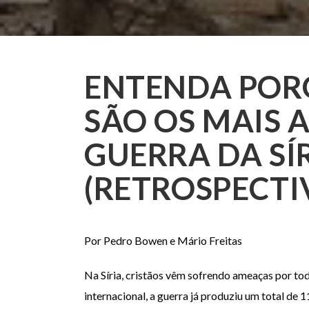
ENTENDA PORQ
SÃO OS MAIS 
GUERRA DA SÍ
(RETROSPECTI
Por Pedro Bowen e Mário Freitas
Na Síria, cristãos vêm sofrendo ameaças por tod
internacional, a guerra já produziu um total de 