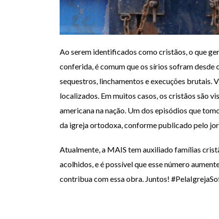
Ao serem identificados como cristãos, o que g
conferida, é comum que os sírios sofram desde o
sequestros, linchamentos e execuções brutais. V
localizados. Em muitos casos, os cristãos são v
americana na nação. Um dos episódios que tomou
da igreja ortodoxa, conforme publicado pelo jo
Atualmente, a MAIS tem auxiliado famílias cristã
acolhidos, e é possível que esse número aument
contribua com essa obra. Juntos! #PelaIgrejaS