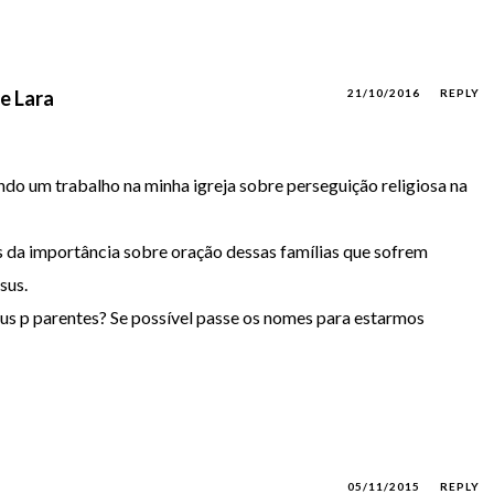
e Lara
21/10/2016
REPLY
ndo um trabalho na minha igreja sobre perseguição religiosa na
s da importância sobre oração dessas famílias que sofrem
sus.
eus p parentes? Se possível passe os nomes para estarmos
05/11/2015
REPLY