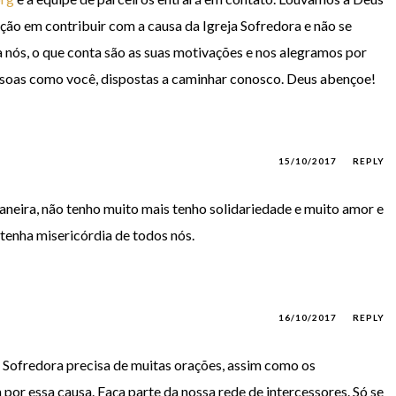
ção em contribuir com a causa da Igreja Sofredora e não se
 nós, o que conta são as suas motivações e nos alegramos por
ssoas como você, dispostas a caminhar conosco. Deus abençoe!
15/10/2017
REPLY
aneira, não tenho muito mais tenho solidariedade e muito amor e
tenha misericórdia de todos nós.
16/10/2017
REPLY
a Sofredora precisa de muitas orações, assim como os
por essa causa. Faça parte da nossa rede de intercessores. Só se