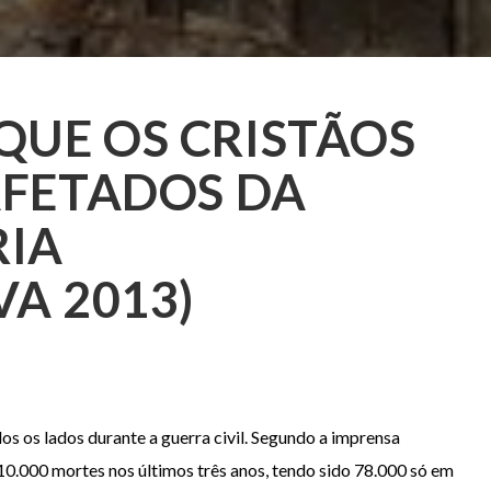
UE OS CRISTÃOS
AFETADOS DA
RIA
VA 2013)
os os lados durante a guerra civil. Segundo a imprensa
110.000 mortes nos últimos três anos, tendo sido 78.000 só em