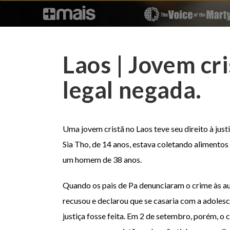
Laos | Jovem cr
legal negada.
Uma jovem cristã no Laos teve seu direito à jus
Sia Tho, de 14 anos, estava coletando alimentos 
um homem de 38 anos.
Quando os pais de Pa denunciaram o crime às au
recusou e declarou que se casaria com a adolesc
justiça fosse feita. Em 2 de setembro, porém, o 