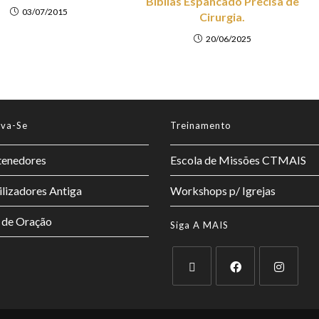
Bíblias Espancado Precisa de
03/07/2015
Cirurgia.
20/06/2025
lva-Se
Treinamento
enedores
Escola de Missões CTMAIS
lizadores Antiga
Workshops p/ Igrejas
 de Oração
Siga A MAIS