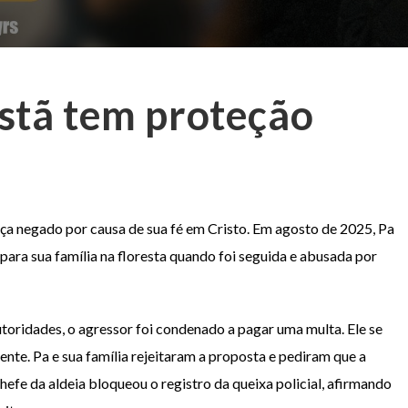
istã tem proteção
tiça negado por causa de sua fé em Cristo. Em agosto de 2025, Pa
para sua família na floresta quando foi seguida e abusada por
toridades, o agressor foi condenado a pagar uma multa. Ele se
ente. Pa e sua família rejeitaram a proposta e pediram que a
chefe da aldeia bloqueou o registro da queixa policial, afirmando