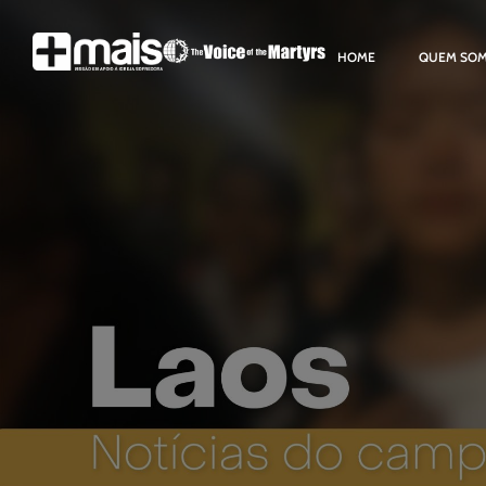
HOME
QUEM SO