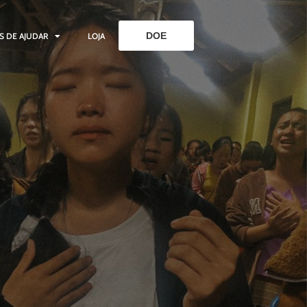
DOE
S DE AJUDAR
LOJA