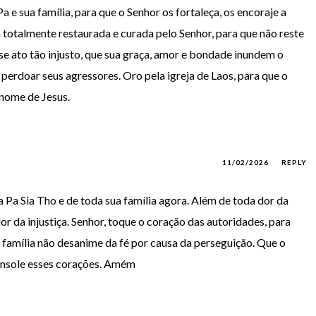
 e sua família, para que o Senhor os fortaleça, os encoraje a
a totalmente restaurada e curada pelo Senhor, para que não reste
e ato tão injusto, que sua graça, amor e bondade inundem o
 perdoar seus agressores. Oro pela igreja de Laos, para que o
 nome de Jesus.
11/02/2026
REPLY
a Pa Sia Tho e de toda sua família agora. Além de toda dor da
dor da injustiça. Senhor, toque o coração das autoridades, para
sa família não desanime da fé por causa da perseguição. Que o
console esses corações. Amém