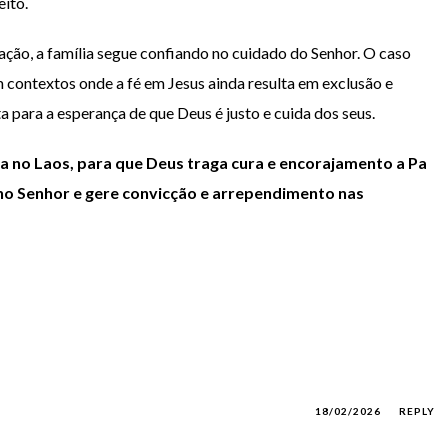
eito.
nação, a família segue confiando no cuidado do Senhor. O caso
m contextos onde a fé em Jesus ainda resulta em exclusão e
 para a esperança de que Deus é justo e cuida dos seus.
a no Laos, para que Deus traga cura e encorajamento a Pa
a no Senhor e gere convicção e arrependimento nas
18/02/2026
REPLY