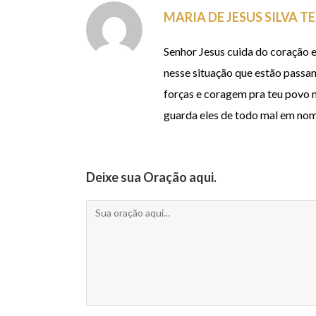
MARIA DE JESUS SILVA 
Senhor Jesus cuida do coração e
nesse situação que estão passand
forças e coragem pra teu povo ne
guarda eles de todo mal em no
Deixe sua Oração aqui.