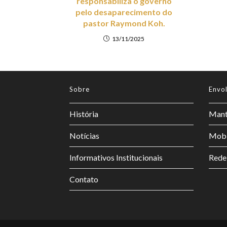
responsabiliza o governo
pelo desaparecimento do
pastor Raymond Koh.
13/11/2025
Sobre
Envo
História
Mant
Notícias
Mobi
Informativos Institucionais
Rede
Contato