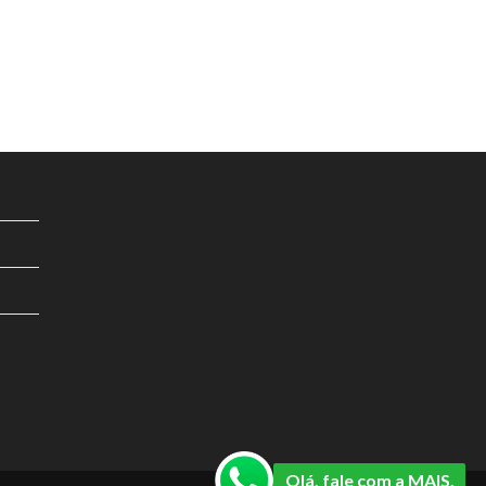
Olá, fale com a MAIS.