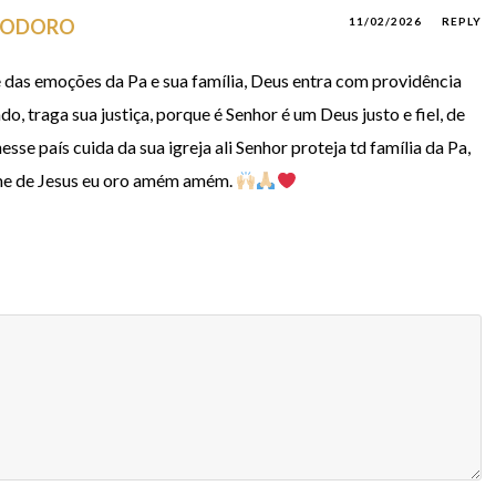
TEODORO
11/02/2026
REPLY
 das emoções da Pa e sua família, Deus entra com providência
o, traga sua justiça, porque é Senhor é um Deus justo e fiel, de
sse país cuida da sua igreja ali Senhor proteja td família da Pa,
me de Jesus eu oro amém amém.