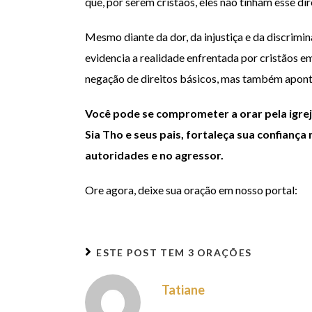
que, por serem cristãos, eles não tinham esse dir
Mesmo diante da dor, da injustiça e da discrimi
evidencia a realidade enfrentada por cristãos e
negação de direitos básicos, mas também aponta
Você pode se comprometer a orar pela igrej
Sia Tho e seus pais, fortaleça sua confianç
autoridades e no agressor.
Ore agora, deixe sua oração em nosso portal:
ESTE POST TEM
3 ORAÇÕES
Tatiane