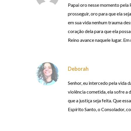
Papai oro nesse momento pela Pa
prosseguir, oro para que ela sej
em sua vida nenhum trauma dess
coração dela para que ela possa
Reino avance naquele lugar. Em
Deborah
Senhor, eu intercedo pela vida d
violência cometida, ela sofre a 
que a justiça seja feita. Que es
Espírito Santo, o Consolador, 