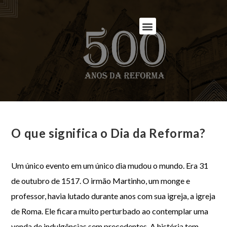
O que significa o Dia da Reforma?
Um único evento em um único dia mudou o mundo. Era 31
de outubro de 1517. O irmão Martinho, um monge e
professor, havia lutado durante anos com sua igreja, a igreja
de Roma. Ele ficara muito perturbado ao contemplar uma
venda de indulgências sem precedentes. A história tem