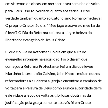
em sistemas de obras, em merecer o seu caminho de volta
para Deus. Isso foi verdade quanto aos fariseus e foi
verdade também quanto ao Catolicismo Romano medieval.
O próprio Cristo não diz: “Meu jugo é suave e o meu fardo
é leve”? O Dia da Reforma celebra a alegre beleza do
libertador evangelho de Jesus Cristo.
O que é o Dia da Reforma? É o dia em que a luz do
evangelho irrompeu na escuridão. Foi o dia em que
começou a Reforma Protestante. Foi um dia que levou
Martinho Lutero, João Calvino, John Knox e muitos outros
reformadores a ajudarem a igreja a encontrar o caminho de
volta para a Palavra de Deus como a única autoridade de fé
e de vida, e a levou de volta às gloriosas doutrinas da
justificação pela graça somente através fé em Cristo