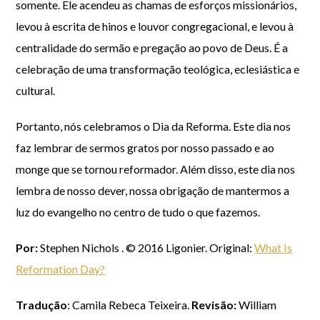
somente. Ele acendeu as chamas de esforços missionários,
levou à escrita de hinos e louvor congregacional, e levou à
centralidade do sermão e pregação ao povo de Deus. É a
celebração de uma transformação teológica, eclesiástica e
cultural.
Portanto, nós celebramos o Dia da Reforma. Este dia nos
faz lembrar de sermos gratos por nosso passado e ao
monge que se tornou reformador. Além disso, este dia nos
lembra de nosso dever, nossa obrigação de mantermos a
luz do evangelho no centro de tudo o que fazemos.
Por:
Stephen Nichols . © 2016 Ligonier. Original:
What Is
Reformation Day?
Tradução
: Camila Rebeca Teixeira.
Revisão:
William