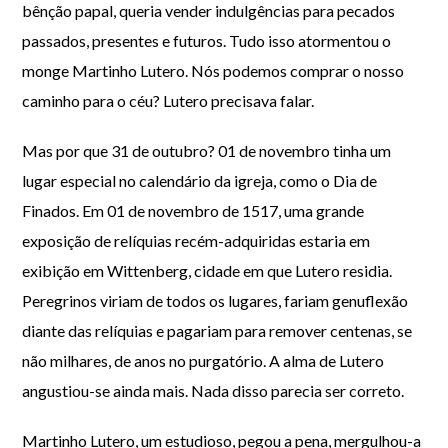
bênção papal, queria vender indulgências para pecados
passados, presentes e futuros. Tudo isso atormentou o
monge Martinho Lutero. Nós podemos comprar o nosso
caminho para o céu? Lutero precisava falar.
Mas por que 31 de outubro? 01 de novembro tinha um
lugar especial no calendário da igreja, como o Dia de
Finados. Em 01 de novembro de 1517, uma grande
exposição de relíquias recém-adquiridas estaria em
exibição em Wittenberg, cidade em que Lutero residia.
Peregrinos viriam de todos os lugares, fariam genuflexão
diante das relíquias e pagariam para remover centenas, se
não milhares, de anos no purgatório. A alma de Lutero
angustiou-se ainda mais. Nada disso parecia ser correto.
Martinho Lutero, um estudioso, pegou a pena, mergulhou-a