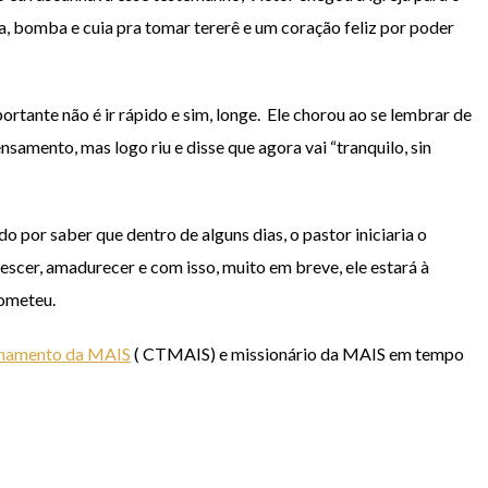
, bomba e cuia pra tomar tererê e um coração feliz por poder
portante não é ir rápido e sim, longe. Ele chorou ao se lembrar de
ensamento, mas logo riu e disse que agora vai “tranquilo, sin
o por saber que dentro de alguns dias, o pastor iniciaria o
rescer, amadurecer e com isso, muito em breve, ele estará à
rometeu.
inamento da MAIS
( CTMAIS) e missionário da MAIS em tempo