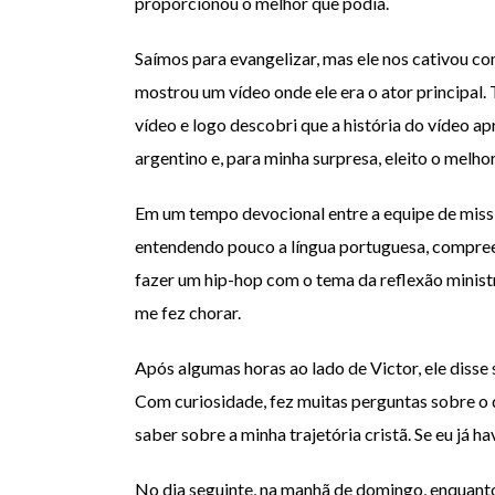
proporcionou o melhor que podia.
Saímos para evangelizar, mas ele nos cativou co
mostrou um vídeo onde ele era o ator principal
vídeo e logo descobri que a história do vídeo 
argentino e, para minha surpresa, eleito o melh
Em um tempo devocional entre a equipe de missio
entendendo pouco a língua portuguesa, compre
fazer um hip-hop com o tema da reflexão minist
me fez chorar.
Após algumas horas ao lado de Victor, ele disse s
Com curiosidade, fez muitas perguntas sobre o
saber sobre a minha trajetória cristã. Se eu já h
No dia seguinte, na manhã de domingo, enquanto