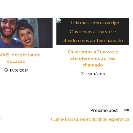
Ouviremos a Tua voz e
AIS: despertando
atenderemos ao Teu
vocação
chamado
17/02/2017
19/01/2018
Próximo post
r
Guiné-Bissau: reproduzindo esperança