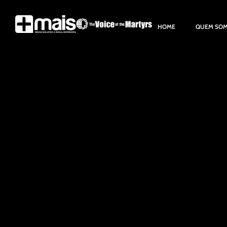
HOME
QUEM SO