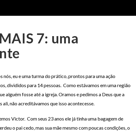
MAIS 7: uma
ente
s nós, eu e uma turma do prático, prontos para uma ação
etos, divididos para 14 pessoas. Como estávamos em uma região
que alguém fosse até a igreja. Oramos e pedimos a Deus que a
s ali, não acreditávamos que isso acontecesse.
mos Victor. Com seus 23 anos ele já tinha uma bagagem de
, perdeu o pai cedo, mas sua mãe mesmo com poucas condições, o