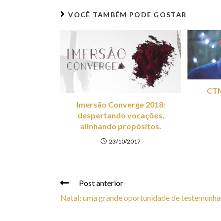
VOCÊ TAMBÉM PODE GOSTAR
CTM
Imersão Converge 2018:
despertando vocações,
alinhando propósitos.
23/10/2017
Post anterior
Natal: uma grande oportunidade de testemunha