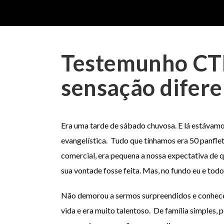
Testemunho CT
sensação difer
Era uma tarde de sábado chuvosa. E lá estávamo
evangelística. Tudo que tínhamos era 50 panfl
comercial, era pequena a nossa expectativa de 
sua vontade fosse feita. Mas, no fundo eu e todo
Não demorou a sermos surpreendidos e conhece
vida e era muito talentoso. De família simples