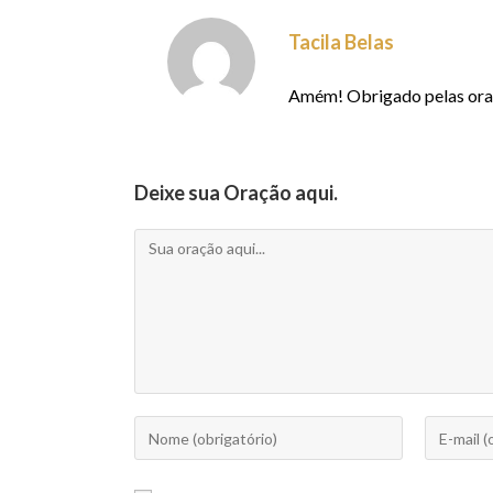
Tacila Belas
Amém! Obrigado pelas ora
Deixe sua Oração aqui.