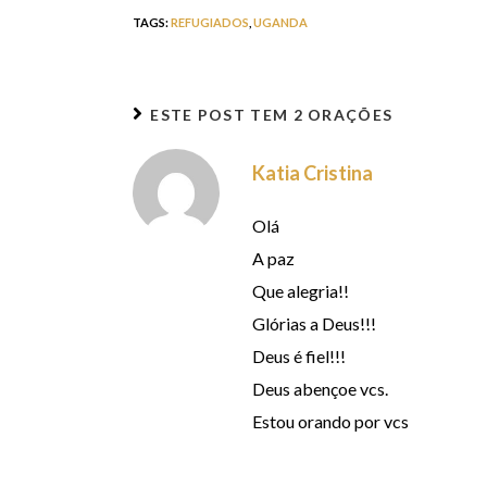
TAGS
:
REFUGIADOS
,
UGANDA
ESTE POST TEM
2 ORAÇÕES
Katia Cristina
Olá
A paz
Que alegria!!
Glórias a Deus!!!
Deus é fiel!!!
Deus abençoe vcs.
Estou orando por vcs