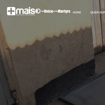
HOME
QUEM SO