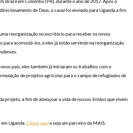
S Brasil em Colombo (PR), durante o ano de 2017. Após o
 direcionamento de Deus, o casal foi enviado para Uganda a fim
uma reorganização no escritório para receber os novos
 para acomodá-los, e eles já estão servindo na reorganização
andenses.
ovo país, eles também já iniciaram os trabalhos com o
rmulação de projetos agrícolas para o campo de refugiados de
a projeto, a fim de abençoar a vida de nossos irmãos que vivem
do em Uganda.
Clique aqui
e seja um parceiro da MAIS.