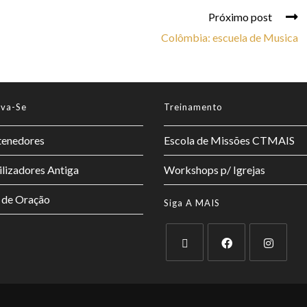
Próximo post
Colômbia: escuela de Musica
lva-Se
Treinamento
enedores
Escola de Missões CTMAIS
lizadores Antiga
Workshops p/ Igrejas
 de Oração
Siga A MAIS