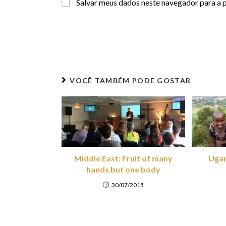
Salvar meus dados neste navegador para a 
VOCÊ TAMBÉM PODE GOSTAR
Middle East: Fruit of many
Ugan
hands but one body
30/07/2015