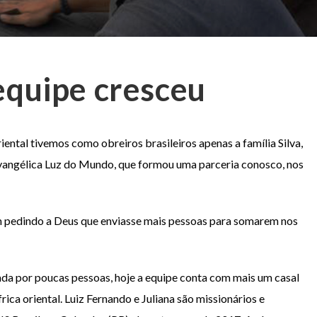
equipe cresceu
ntal tivemos como obreiros brasileiros apenas a família Silva,
 Evangélica Luz do Mundo, que formou uma parceria conosco, nos
pedindo a Deus que enviasse mais pessoas para somarem nos
a por poucas pessoas, hoje a equipe conta com mais um casal
ca oriental. Luiz Fernando e Juliana são missionários e