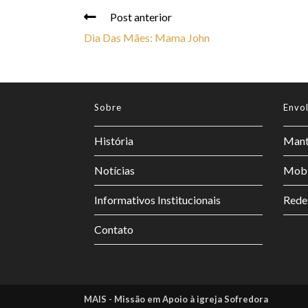
Post anterior
Dia Das Mães: Mama John
Sobre
Envo
História
Mant
Notícias
Mobi
Informativos Institucionais
Rede
Contato
MAIS - Missão em Apoio à igreja Sofredora