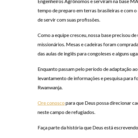
Engenheiros Agrônomos e serviram na base MAI
tempo de preparo em terras brasileiras e com o
de servir com suas profissões.
Como a equipe cresceu, nossa base precisou de 
missionários. Mesas e cadeiras foram compradas
das aulas de inglês para congoleses e alguns ug
Enquanto passam pelo período de adaptação ao n
levantamento de informações e pesquisa para fo
Rwanwanja.
Ore conosco
para que Deus possa direcionar cad
neste campo de refugiados.
Faça parte da história que Deus está escreven