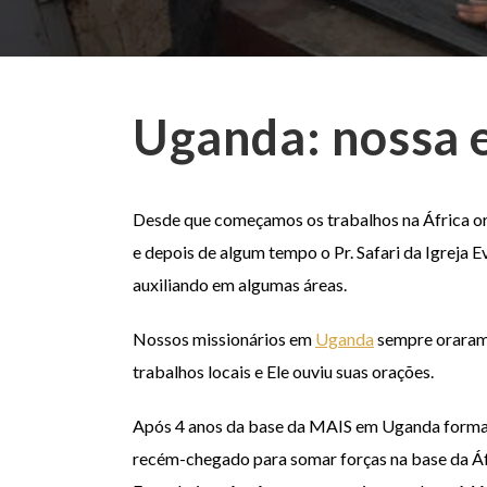
Uganda: nossa 
Desde que começamos os trabalhos na África orie
e depois de algum tempo o Pr. Safari da Igreja
auxiliando em algumas áreas.
Nossos missionários em
Uganda
sempre oraram 
trabalhos locais e Ele ouviu suas orações.
Após 4 anos da base da MAIS em Uganda formad
recém-chegado para somar forças na base da Áfri