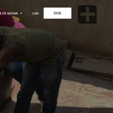
DOE
S DE AJUDAR
LOJA