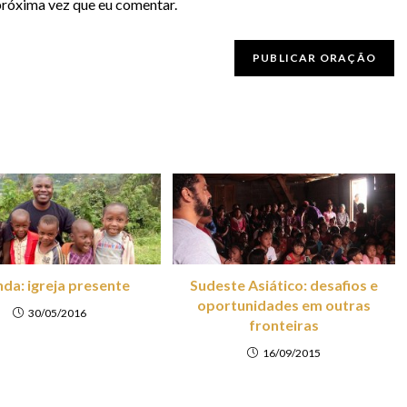
próxima vez que eu comentar.
da: igreja presente
Sudeste Asiático: desafios e
oportunidades em outras
30/05/2016
fronteiras
16/09/2015