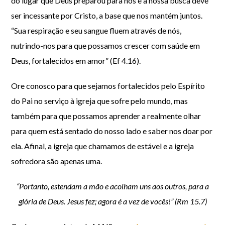
do lugar que Deus preparou para nós e a nossa busca deve
ser incessante por Cristo, a base que nos mantém juntos.
“Sua respiração e seu sangue fluem através de nós,
nutrindo-nos para que possamos crescer com saúde em
Deus, fortalecidos em amor” (Ef 4.16).
Ore conosco para que sejamos fortalecidos pelo Espírito
do Pai no serviço à igreja que sofre pelo mundo, mas
também para que possamos aprender a realmente olhar
para quem está sentado do nosso lado e saber nos doar por
ela. Afinal, a igreja que chamamos de estável e a igreja
sofredora são apenas uma.
“Portanto, estendam a mão e acolham uns aos outros, para a
glória de Deus. Jesus fez; agora é a vez de vocês!” (Rm 15.7)