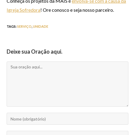
Conheça os projetos da MAIS e
envolva-se com a causa da
Igreja Sofredora
! Ore conosco e seja nosso parceiro.
TAGS
:
SERVIÇO
,
UNIDADE
Deixe sua Oração aqui.