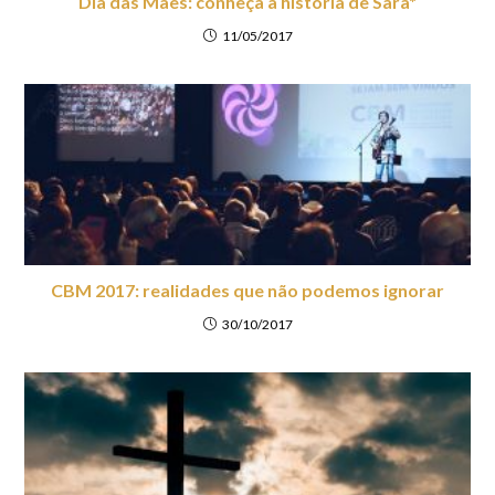
Dia das Mães: conheça a história de Sara*
11/05/2017
CBM 2017: realidades que não podemos ignorar
30/10/2017