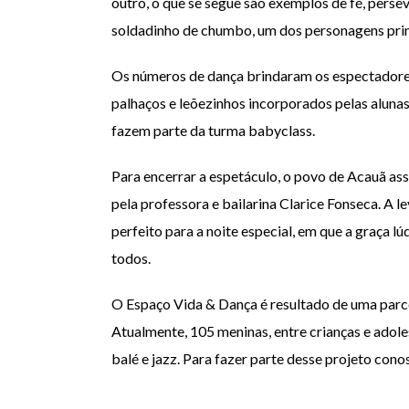
outro, o que se segue são exemplos de fé, perse
soldadinho de chumbo, um dos personagens prin
Os números de dança brindaram os espectadores
palhaços e leõezinhos incorporados pelas alunas 
fazem parte da turma babyclass.
Para encerrar a espetáculo, o povo de Acauã ass
pela professora e bailarina Clarice Fonseca. A
perfeito para a noite especial, em que a graça l
todos.
O Espaço Vida & Dança é resultado de uma parc
Atualmente, 105 meninas, entre crianças e adol
balé e jazz. Para fazer parte desse projeto cono