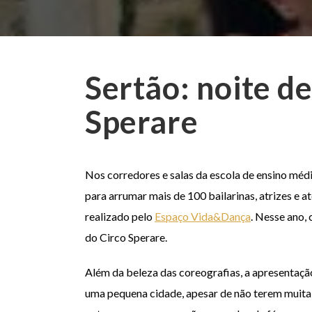
Sertão: noite de
Sperare
Nos corredores e salas da escola de ensino méd
para arrumar mais de 100 bailarinas, atrizes e 
realizado pelo
Espaço Vida&Dança
. Nesse ano,
do Circo Sperare.
Além da beleza das coreografias, a apresentação
uma pequena cidade, apesar de não terem muita p