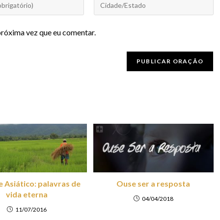
próxima vez que eu comentar.
 Asiático: palavras de
Ouse ser a resposta
vida eterna
04/04/2018
11/07/2016