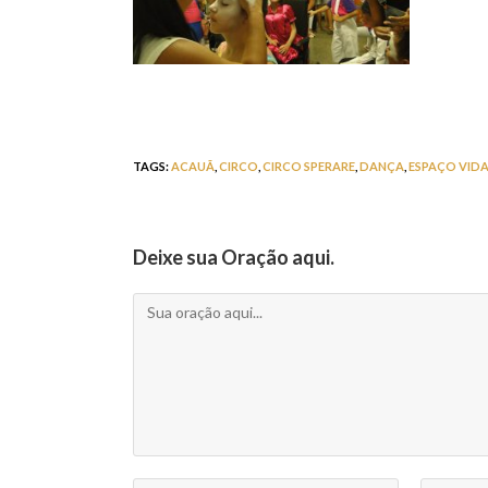
TAGS
:
ACAUÃ
,
CIRCO
,
CIRCO SPERARE
,
DANÇA
,
ESPAÇO VID
Deixe sua Oração aqui.