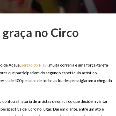
 graça no Circo
io de Acauã,
sertão do Piauí
, muita correria e uma força-tarefa
atores que participariam do segundo espetáculo artístico
 cerca de 400 pessoas de todas as idades prestigiaram a chegada
 contou a história de artistas de um circo que decidem visitar
erspectiva de lucro no lugar. Daí em diante, entre um ato e