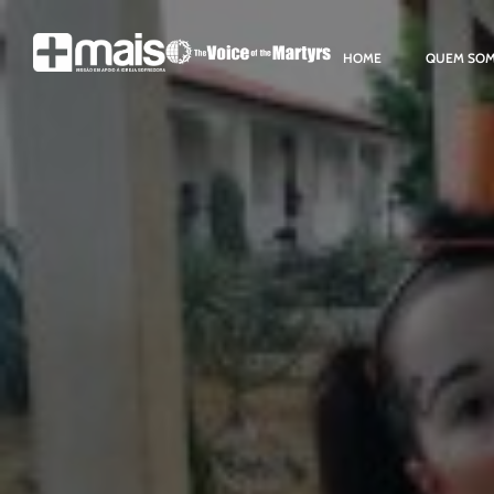
HOME
QUEM SO