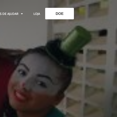
DOE
S DE AJUDAR
LOJA