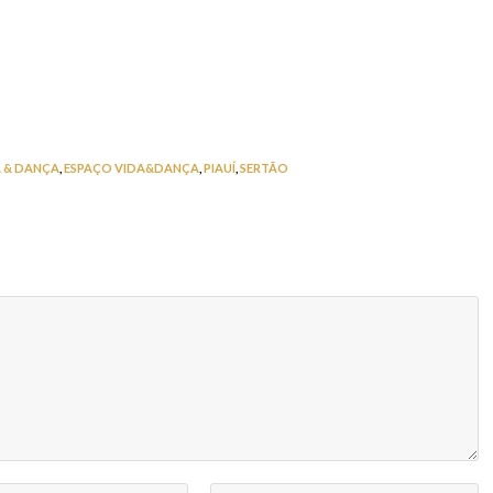
A & DANÇA
,
ESPAÇO VIDA&DANÇA
,
PIAUÍ
,
SERTÃO