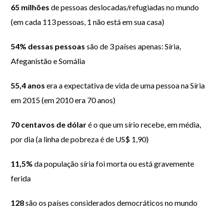
65 milhões
de pessoas deslocadas/refugiadas no mundo
(em cada 113 pessoas, 1 não está em sua casa)
54% dessas pessoas
são de 3 países apenas: Síria,
Afeganistão e Somália
55,4 anos
era a expectativa de vida de uma pessoa na Síria
em 2015 (em 2010 era 70 anos)
70 centavos de dólar
é o que um sírio recebe, em média,
por dia (a linha de pobreza é de US$ 1,90)
11,5%
da população síria foi morta ou está gravemente
ferida
128
são os países considerados democráticos no mundo