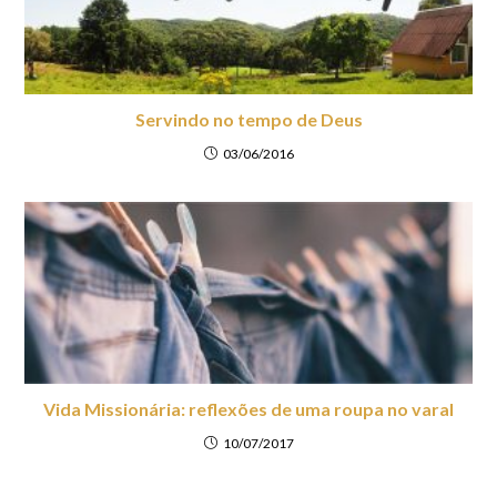
Servindo no tempo de Deus
03/06/2016
Vida Missionária: reflexões de uma roupa no varal
10/07/2017