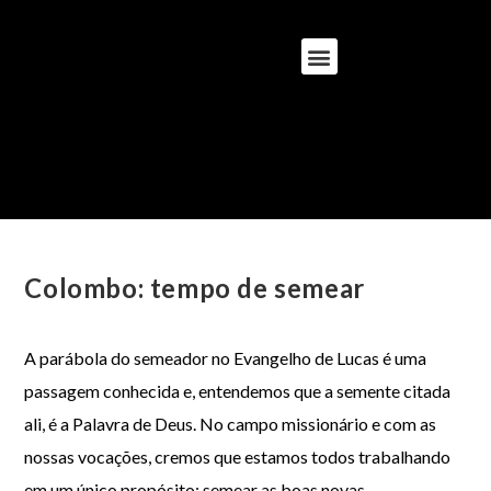
Colombo: tempo de semear
A parábola do semeador no Evangelho de Lucas é uma
passagem conhecida e, entendemos que a semente citada
ali, é a Palavra de Deus. No campo missionário e com as
nossas vocações, cremos que estamos todos trabalhando
em um único propósito: semear as boas novas.