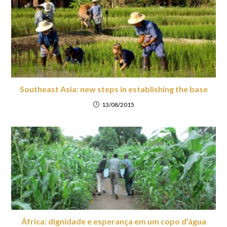
Southeast Asia: new steps in establishing the base
13/08/2015
África: dignidade e esperança em um copo d’água