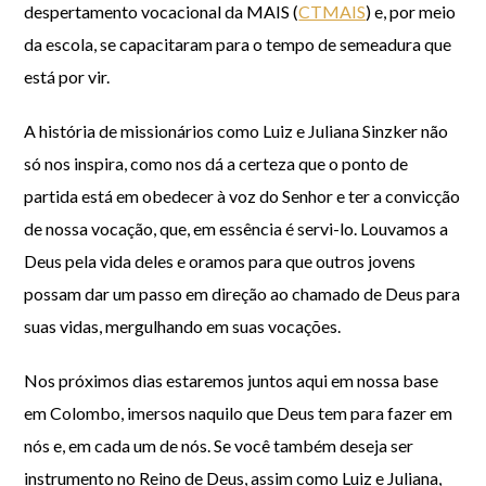
despertamento vocacional da MAIS (
CTMAIS
) e, por meio
da escola, se capacitaram para o tempo de semeadura que
está por vir.
A história de missionários como Luiz e Juliana Sinzker não
só nos inspira, como nos dá a certeza que o ponto de
partida está em obedecer à voz do Senhor e ter a convicção
de nossa vocação, que, em essência é servi-lo. Louvamos a
Deus pela vida deles e oramos para que outros jovens
possam dar um passo em direção ao chamado de Deus para
suas vidas, mergulhando em suas vocações.
Nos próximos dias estaremos juntos aqui em nossa base
em Colombo, imersos naquilo que Deus tem para fazer em
nós e, em cada um de nós. Se você também deseja ser
instrumento no Reino de Deus, assim como Luiz e Juliana,