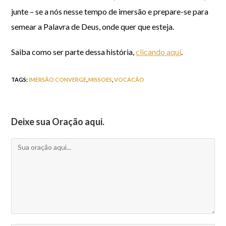
junte – se a nós nesse tempo de imersão e prepare-se para
semear a Palavra de Deus, onde quer que esteja.
Saiba como ser parte dessa história,
clicando aqui
.
TAGS
:
IMERSÃO CONVERGE
,
MISSOES
,
VOCACÃO
Deixe sua Oração aqui.