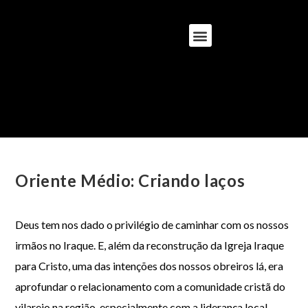
Oriente Médio: Criando laços
Deus tem nos dado o privilégio de caminhar com os nossos
irmãos no Iraque. E, além da reconstrução da Igreja Iraque
para Cristo, uma das intenções dos nossos obreiros lá, era
aprofundar o relacionamento com a comunidade cristã do
vilarejo na região, especialmente com a liderança local