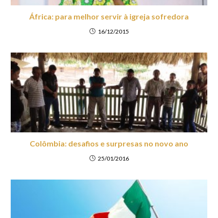
África: para melhor servir à igreja sofredora
16/12/2015
Colômbia: desafios e surpresas no novo ano
25/01/2016