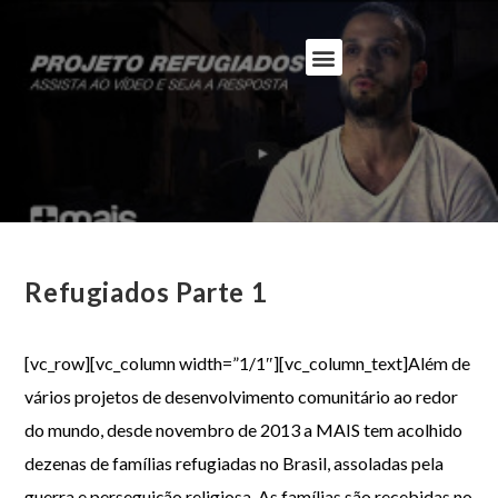
Refugiados Parte 1
[vc_row][vc_column width=”1/1″][vc_column_text]Além de
vários projetos de desenvolvimento comunitário ao redor
do mundo, desde novembro de 2013 a MAIS tem acolhido
dezenas de famílias refugiadas no Brasil, assoladas pela
guerra e perseguição religiosa. As famílias são recebidas no