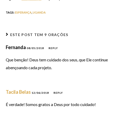
TAGS
:
ESPERANÇA
,
UGANDA
ESTE POST TEM
9 ORAÇÕES
Fernanda
08/05/2018
REPLY
Que benção! Deus tem cuidado dos seus, que Ele continue
abençoando cada projeto.
Tacila Belas
12/06/2018
REPLY
É verdade! Somos gratos a Deus por todo cuidado!