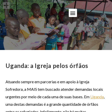
Uganda: a Igreja pelos órfãos
Atuando sempre em parcerias e em apoio à Igreja
Sofredora, a MAIS tem buscado atender demandas locais
urgentes por meio de cada uma de suas bases. Em
Uganda
,
uma destas demandas é a grande quantidade de órfãos
entre os refugiados. Infelizmente, não há muitas